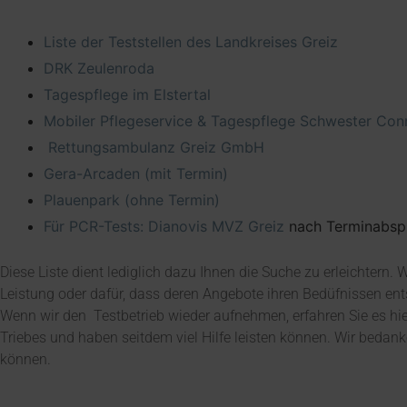
Liste der Teststellen des Landkreises Greiz
DRK Zeulenroda
Tagespflege im Elstertal
Mobiler Pflegeservice & Tagespflege Schwester Con
Rettungsambulanz Greiz GmbH
Gera-Arcaden (mit Termin)
Plauenpark (ohne Termin
)
Für PCR-Tests: Dianovis MVZ Greiz
nach Terminabsp
Diese Liste dient lediglich dazu Ihnen die Suche zu erleichtern.
Leistung oder dafür, dass deren Angebote ihren Bedüfnissen en
Wenn wir den Testbetrieb wieder aufnehmen, erfahren Sie es hi
Triebes und haben seitdem viel Hilfe leisten können. Wir bedan
können.