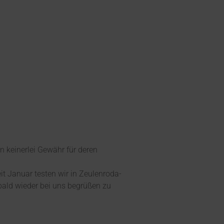
n keinerlei Gewähr für deren
t Januar testen wir in Zeulenroda-
bald wieder bei uns begrüßen zu