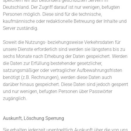
speichern wir auf besonders geschützten Servern in
Deutschland. Der Zugriff darauf ist nur wenigen, befugten
Personen möglich. Diese sind für die technische,
kaufmännische oder redaktionelle Betreuung der Inhalte und
Server zuständig.
Soweit die Nutzungs- beziehungsweise Verkehrsdaten für
unsere Dienste erforderlich sind werden sie längstens bis zu
sechs Monate nach Erhebung der Daten gespeichert. Werden
die Daten zur Erfüllung bestehender gesetzlicher,
satzungsmäßiger oder vertraglicher Aufbewahrungsfristen
benötigt (z.B. Rechnungen), werden diese Daten auch
darüber hinaus gespeichert. Diese Daten sind jedoch gesperrt
und nur wenigen, befugten Personen über Passwörter
zugänglich.
Auskunft, Löschung Sperrung
Sie erhalten jederzeit unentgeltlich Auskunft über die von uns