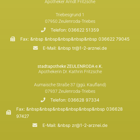
Apotheker Arndt Fritzsche
Triebesgrund 1
07950 Zeulenroda-Triebes
Telefon: 036622 51359
Fax: &nbsp &nbsp&nbsp&nbsp&nbsp 036622 79045
E-Mail: &nbsp tr@1-2-arznei.de
stadtapotheke ZEULENRODA e.K.
Apothekerin Dr. Kathrin Fritzsche
Aumaische Straße 37 (ggü. Kaufland)
07937 Zeulenroda-Triebes
Telefon: 036628 97334
Fax: &nbsp&nbsp&nbsp&nbsp&nbsp&nbsp 036628
97427
E-Mail: &nbsp zr@1-2-arznei.de