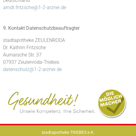
Deutschland
arndt.fritzsche@1-2-arznei.de
9. Kontakt Datenschutzbeauftragter
stadtapotheke ZEULENRODA
Dr. Kathrin Fritzsche
Aumaische Str. 37
07937 Zeulenroda-Triebes
datenschutz@1-2-arznei.de
stadtapotheke TRIEBES e.K.