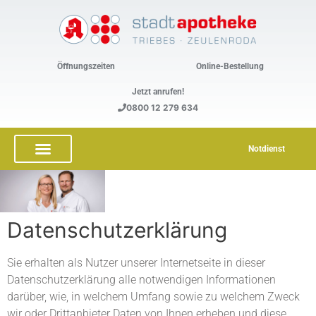
Zum
Inhalt
springen
Öffnungszeiten
Online-Bestellung
Jetzt anrufen!
0800 12 279 634
Notdienst
Datenschutzerklärung
Sie erhalten als Nutzer unserer Internetseite in dieser
Datenschutzerklärung alle notwendigen Informationen
darüber, wie, in welchem Umfang sowie zu welchem Zweck
wir oder Drittanbieter Daten von Ihnen erheben und diese